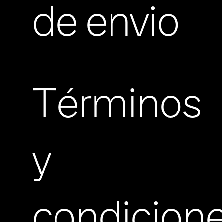
de envio
Términos
y
condicion