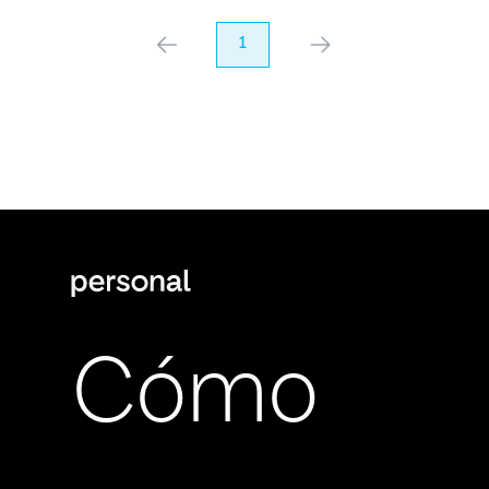
anterior
1
próximo
Cómo