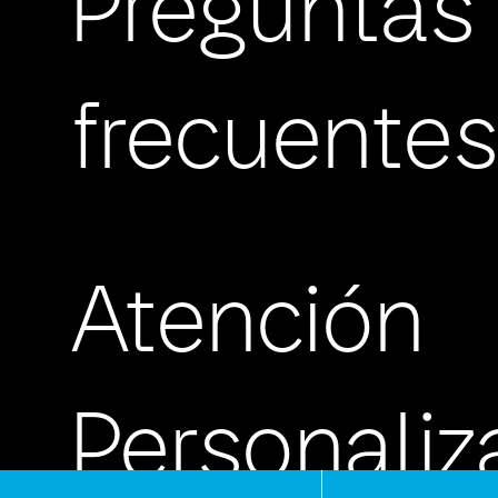
Preguntas
frecuente
Atención
Personali