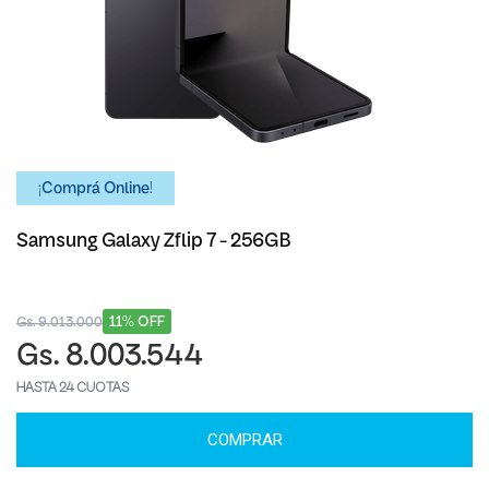
¡Comprá Online!
Samsung Galaxy Zflip 7 - 256GB
11% OFF
Gs. 9.013.000
Gs. 8.003.544
HASTA 24 CUOTAS
COMPRAR