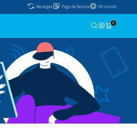
Recargas
Pago de factura
Mi mundo
0