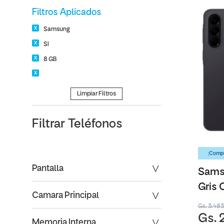
Filtros Aplicados
Samsung
SI
8 GB
Limpiar Filtros
Filtrar
Teléfonos
¡Compr
Pantalla
Sams
Gris 
Camara Principal
Gs. 3.48
Gs. 
Memoria Interna