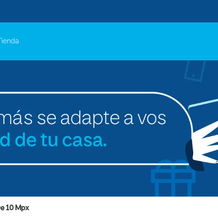
Tienda
e 10 Mpx