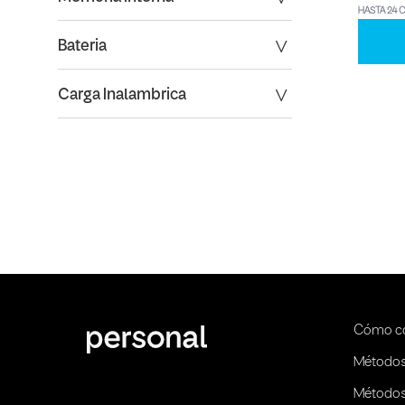
HASTA 24 
Bateria
Carga Inalambrica
Cómo c
Métodos
Métodos