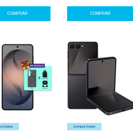
COMPRAR
COMPRAR
á Online!
¡Comprá Online!