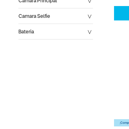
Camara Principal
Camara Selfie
Bateria
¡Compr