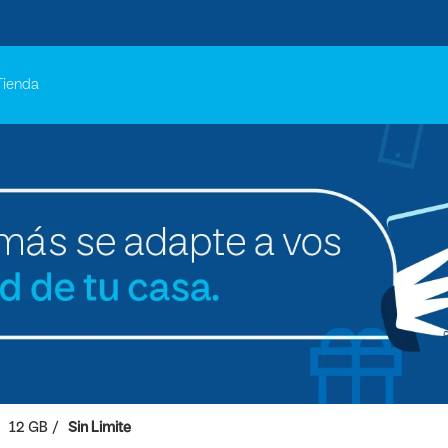
Tienda
12 GB
Sin Limite