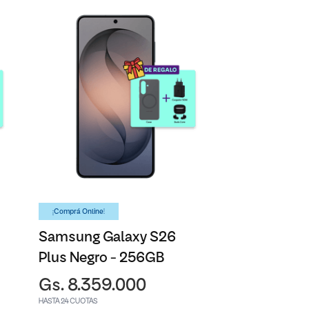
¡Comprá Online!
Samsung Galaxy S26
Plus Negro - 256GB
Gs. 8.359.000
HASTA 24 CUOTAS