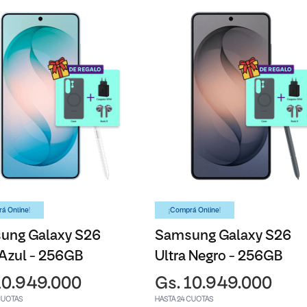
á Online!
¡Comprá Online!
ung Galaxy S26
Samsung Galaxy S26
 Azul - 256GB
Ultra Negro - 256GB
10.949.000
Gs. 10.949.000
CUOTAS
HASTA 24 CUOTAS