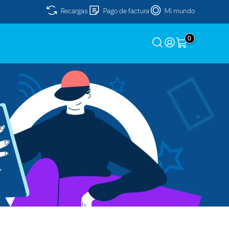
Recargas
Pago de factura
Mi mundo
0