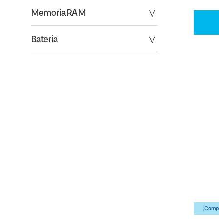
Memoria RAM
Bateria
¡Compr