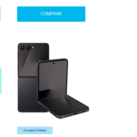
COMPRAR
¡Comprá Online!