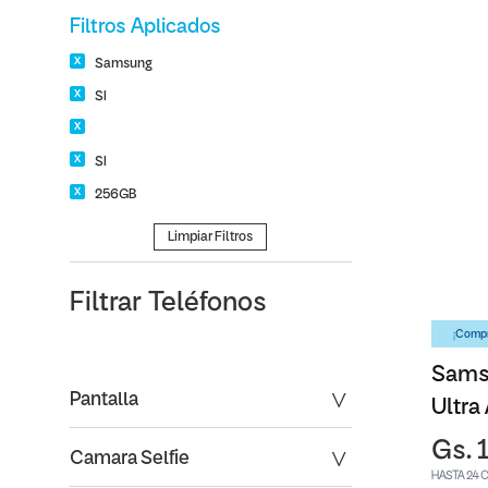
Filtros Aplicados
Samsung
SI
SI
256GB
Limpiar Filtros
Filtrar
Teléfonos
¡Compr
Sams
Pantalla
Ultra
Gs. 
Camara Selfie
HASTA 24 