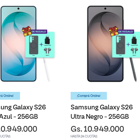
á Online!
¡Comprá Online!
ung Galaxy S26
Samsung Galaxy S26
 Azul - 256GB
Ultra Negro - 256GB
10.949.000
Gs. 10.949.000
CUOTAS
HASTA 24 CUOTAS