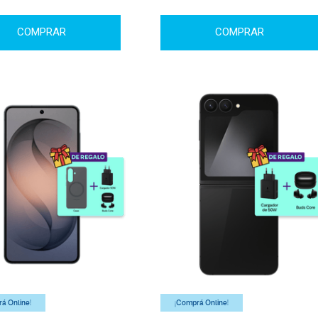
COMPRAR
COMPRAR
á Online!
¡Comprá Online!