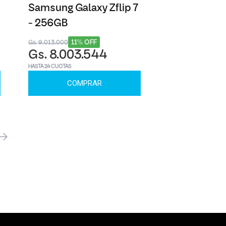
Samsung Galaxy Zflip 7
- 256GB
11% OFF
Gs. 9.013.000
Gs. 8.003.544
HASTA 24 CUOTAS
COMPRAR
óximo