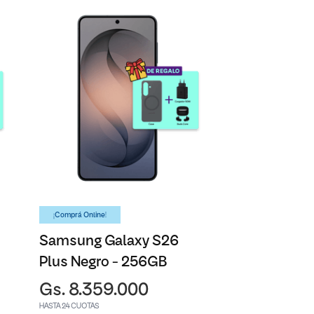
¡Comprá Online!
Samsung Galaxy S26
Plus Negro - 256GB
Gs. 8.359.000
HASTA 24 CUOTAS