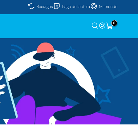
Recargas
Pago de factura
Mi mundo
0