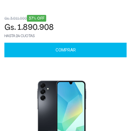
37% OFF
Gs. 3.011.000
Gs. 1.890.908
HASTA 24 CUOTAS
COMPRAR