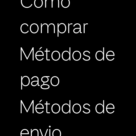
Cómo
comprar
Métodos de
pago
Métodos de
envio