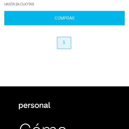
HASTA 24 CUOTAS
COMPRAR
anterior
1
próximo