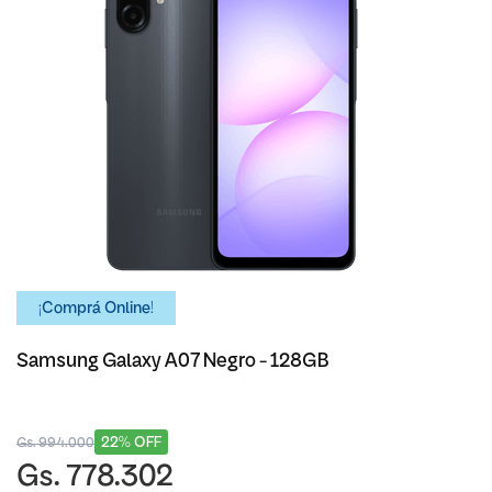
¡Comprá Online!
Samsung Galaxy A07 Negro - 128GB
22% OFF
Gs. 994.000
Gs. 778.302