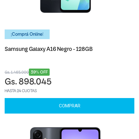
¡Comprá Online!
Samsung Galaxy A16 Negro - 128GB
39% OFF
Gs. 1.465.000
Gs. 898.045
HASTA 24 CUOTAS
COMPRAR