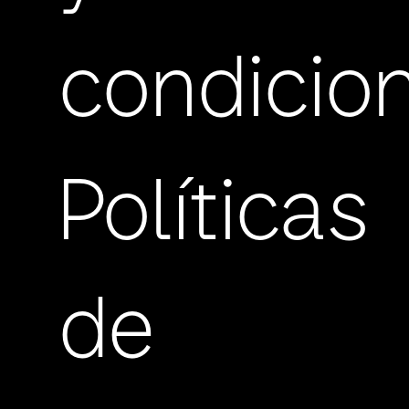
condicio
Políticas
de