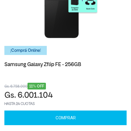
¡Comprá Online!
Samsung Galaxy Zflip FE - 256GB
11% OFF
Gs. 6.758.000
Gs. 6.001.104
HASTA 24 CUOTAS
COMPRAR