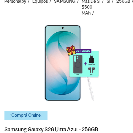
Personalpy
Equipos
SAMSUNG
Mas De
SI
SI
256GB
3500
MAh
¡Comprá Online!
Samsung Galaxy S26 Ultra Azul - 256GB