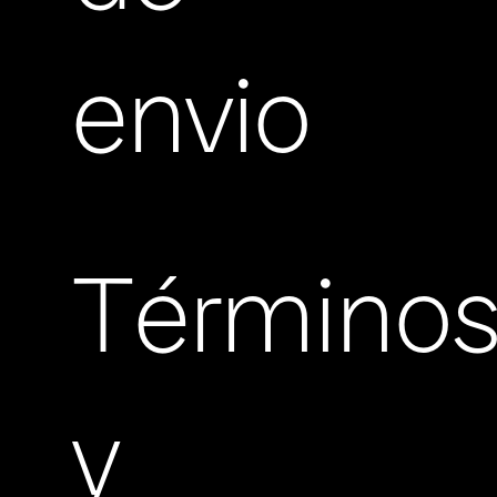
envio
Término
y