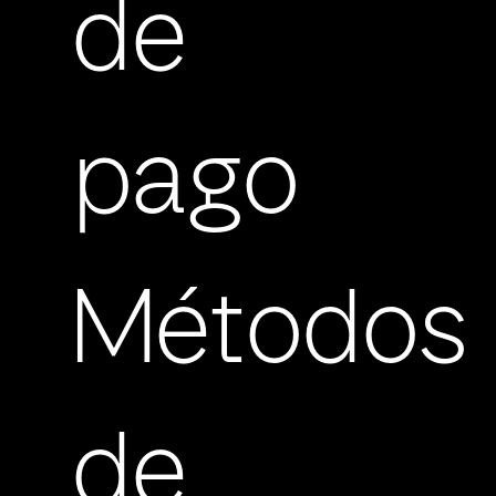
de
pago
Métodos
de