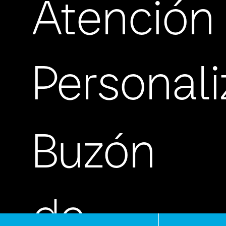
Atención
Personal
Buzón
de