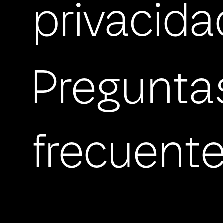
privacida
Pregunta
frecuent