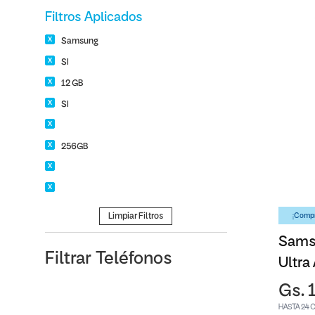
Filtros Aplicados
Samsung
SI
12 GB
SI
256GB
Limpiar Filtros
¡Compr
Sams
Filtrar
Teléfonos
Ultra
Gs. 
HASTA 24 