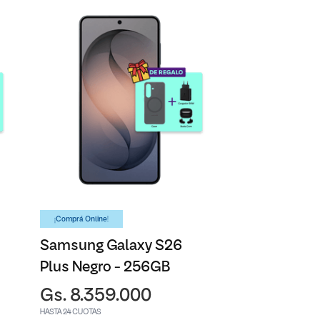
¡Comprá Online!
Samsung Galaxy S26
Plus Negro - 256GB
Gs. 8.359.000
HASTA 24 CUOTAS