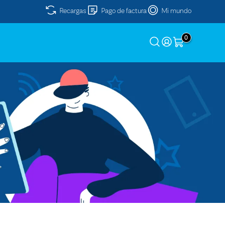
Recargas
Pago de factura
Mi mundo
0