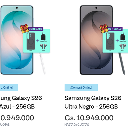
á Online!
¡Comprá Online!
ung Galaxy S26
Samsung Galaxy S26
 Azul - 256GB
Ultra Negro - 256GB
10.949.000
Gs. 10.949.000
CUOTAS
HASTA 24 CUOTAS