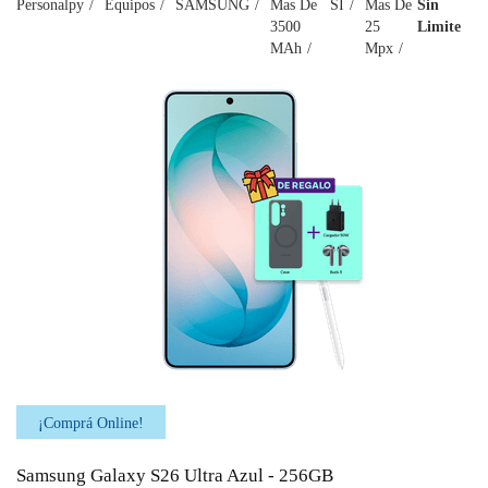
Personalpy
Equipos
SAMSUNG
Mas De
SI
Mas De
Sin
3500
25
Limite
MAh
Mpx
¡Comprá Online!
Samsung Galaxy S26 Ultra Azul - 256GB