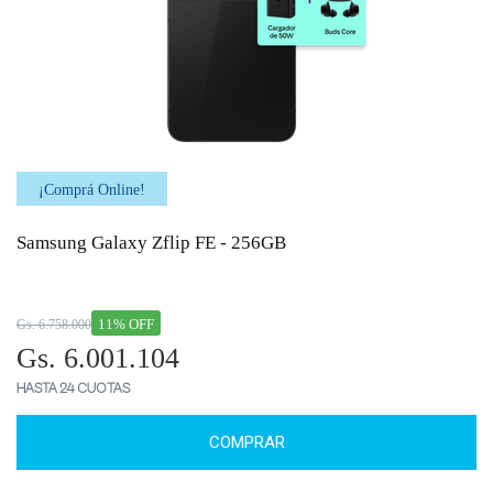
¡Comprá Online!
Samsung Galaxy Zflip FE - 256GB
11% OFF
Gs. 6.758.000
Gs. 6.001.104
HASTA 24 CUOTAS
COMPRAR