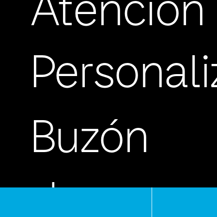
Atención
Personal
Buzón
de