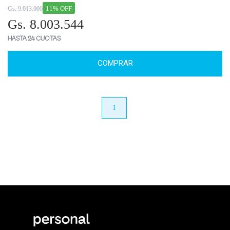
11% OFF
Gs. 9.013.000
Gs. 8.003.544
HASTA 24 CUOTAS
COMPRAR
anterior
1
próximo