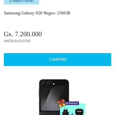
¡Comprá Online!
Samsung Galaxy S26 Negro- 256GB
Gs. 7.200.000
HASTA 24 CUOTAS
COMPRAR