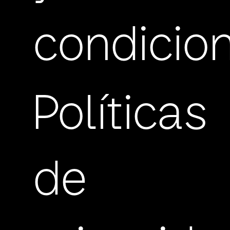
condicio
Políticas
de