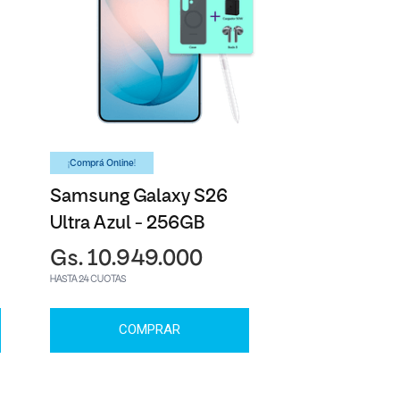
¡Comprá Online!
Samsung Galaxy S26
Ultra Azul - 256GB
Gs. 10.949.000
HASTA 24 CUOTAS
COMPRAR