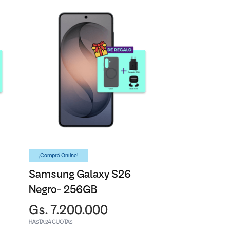
¡Comprá Online!
Samsung Galaxy S26
Negro- 256GB
Gs. 7.200.000
HASTA 24 CUOTAS