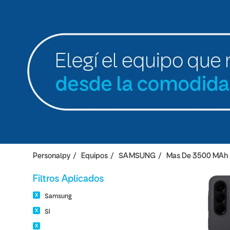
Personalpy
Equipos
SAMSUNG
Mas De 3500 MAh
Filtros Aplicados
Samsung
SI