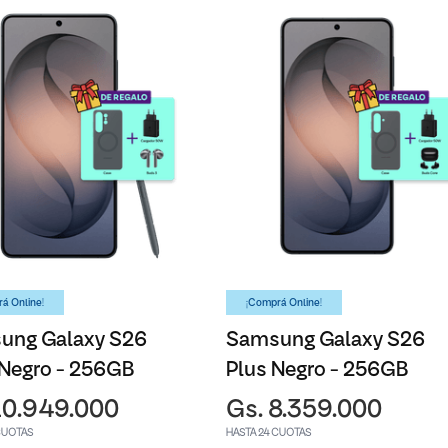
á Online!
¡Comprá Online!
ung Galaxy S26
Samsung Galaxy S26
 Negro - 256GB
Plus Negro - 256GB
10.949.000
Gs. 8.359.000
CUOTAS
HASTA 24 CUOTAS