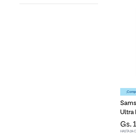
¡Compr
Sams
Ultra
Gs. 
HASTA 24 