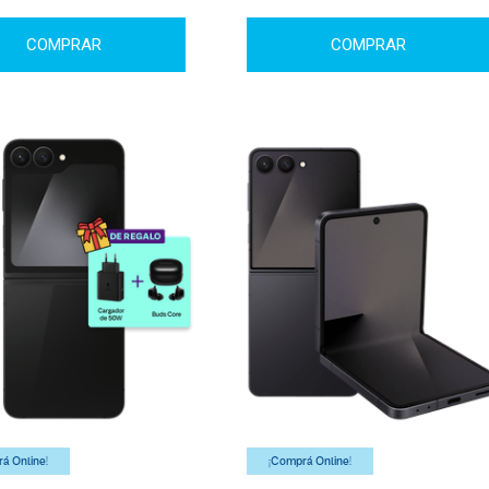
COMPRAR
COMPRAR
á Online!
¡Comprá Online!