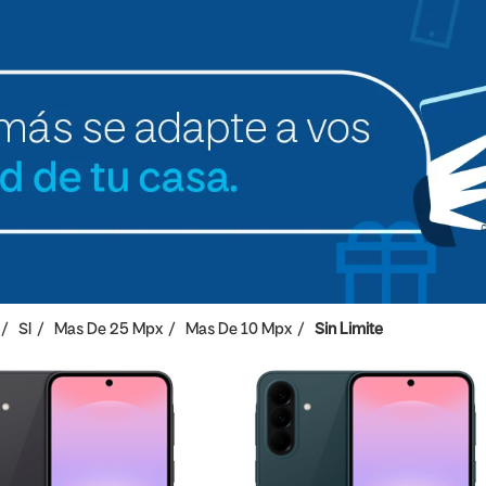
SI
Mas De 25 Mpx
Mas De 10 Mpx
Sin Limite