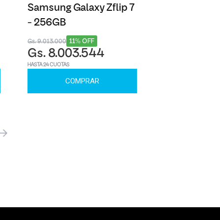
Samsung Galaxy Zflip 7
- 256GB
11% OFF
Gs. 9.013.000
Gs. 8.003.544
HASTA 24 CUOTAS
COMPRAR
óximo