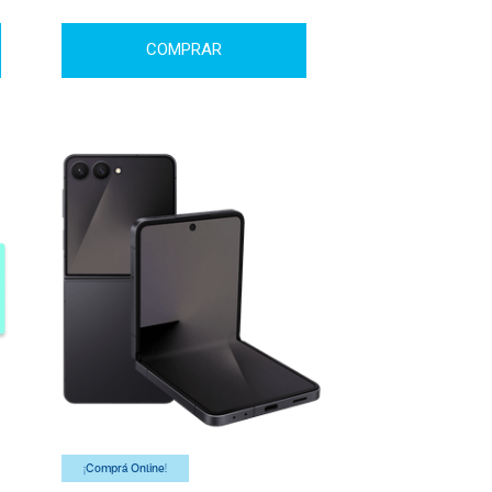
COMPRAR
¡Comprá Online!