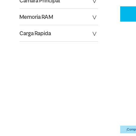
Camara Principal
Memoria RAM
Carga Rapida
¡Compr