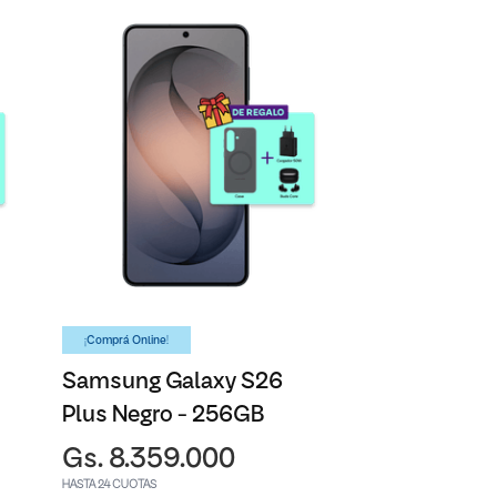
¡Comprá Online!
Samsung Galaxy S26
Plus Negro - 256GB
Gs. 8.359.000
HASTA 24 CUOTAS