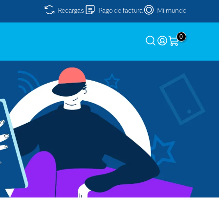
Recargas
Pago de factura
Mi mundo
0