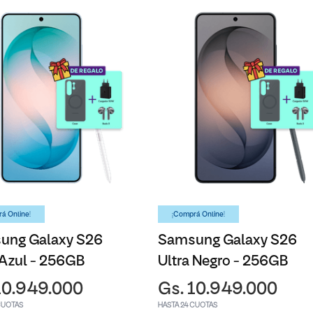
á Online!
¡Comprá Online!
ung Galaxy S26
Samsung Galaxy S26
 Azul - 256GB
Ultra Negro - 256GB
10.949.000
Gs. 10.949.000
CUOTAS
HASTA 24 CUOTAS