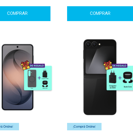
COMPRAR
COMPRAR
á Online!
¡Comprá Online!