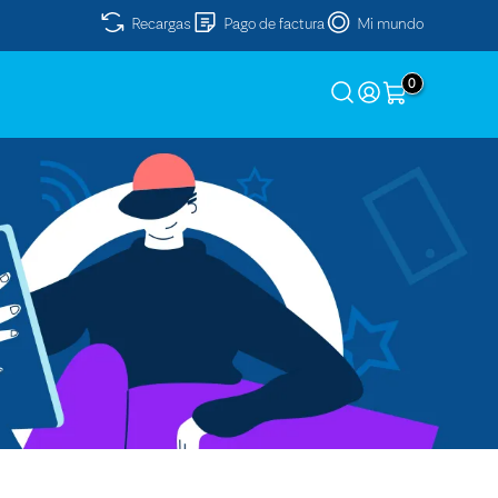
Recargas
Pago de factura
Mi mundo
0