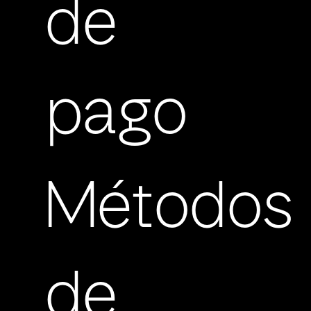
de
pago
Métodos
de