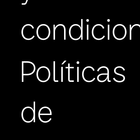
condicio
Políticas
de