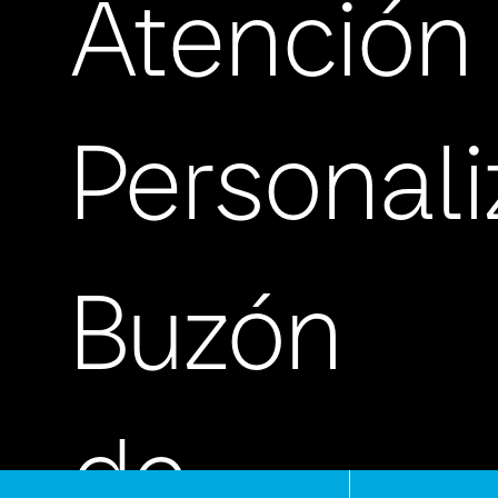
Atención
Personal
Buzón
de