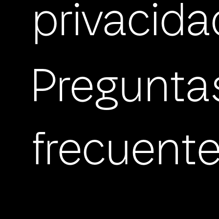
privacida
Pregunta
frecuent