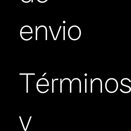
envio
Término
y