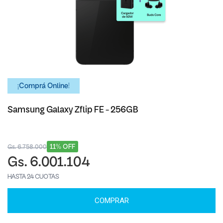
¡Comprá Online!
Samsung Galaxy Zflip FE - 256GB
11% OFF
Gs. 6.758.000
Gs. 6.001.104
HASTA 24 CUOTAS
COMPRAR