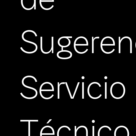
de
Sugeren
Servicio
Técnico