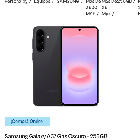
Personalpy
Equipos
SAMSUNG
Mas De
Mas De
256GB
3500
25
MAh
Mpx
¡Comprá Online!
Samsung Galaxy A37 Gris Oscuro - 256GB