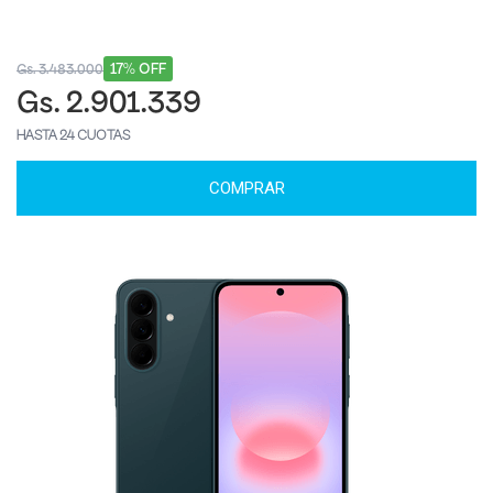
17% OFF
Gs. 3.483.000
Gs. 2.901.339
HASTA 24 CUOTAS
COMPRAR