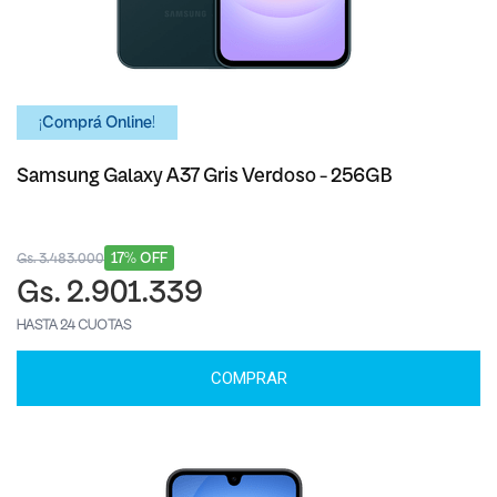
¡Comprá Online!
Samsung Galaxy A37 Gris Verdoso - 256GB
17% OFF
Gs. 3.483.000
Gs. 2.901.339
HASTA 24 CUOTAS
COMPRAR