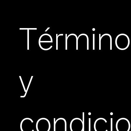
Término
y
condici