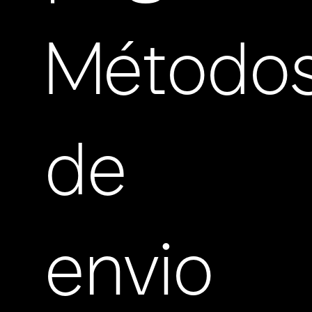
Método
de
envio