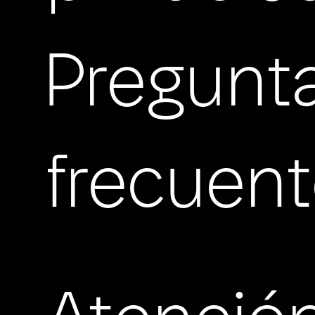
Pregunt
frecuen