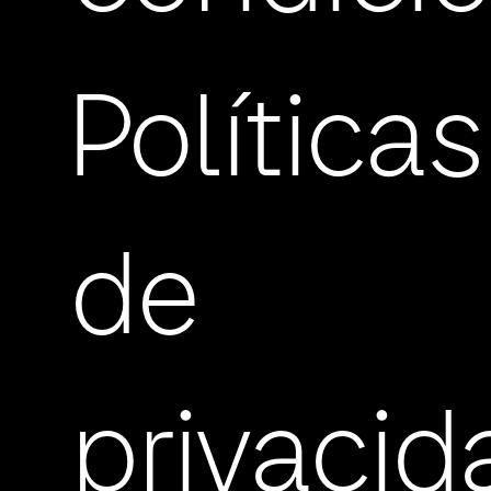
Políticas
de
privacid