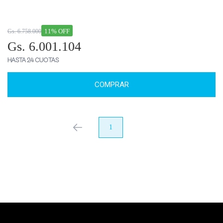
11% OFF
Gs. 6.758.000
Gs. 6.001.104
HASTA 24 CUOTAS
COMPRAR
anterior
1
próximo