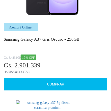
¡Comprá Online!
Samsung Galaxy A37 Gris Oscuro - 256GB
17% OFF
Gs. 3.483.000
Gs. 2.901.339
HASTA 24 CUOTAS
COMPRAR