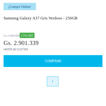
¡Comprá Online!
Samsung Galaxy A37 Gris Verdoso - 256GB
17% OFF
Gs. 3.483.000
Gs. 2.901.339
HASTA 24 CUOTAS
COMPRAR
anterior
1
próximo