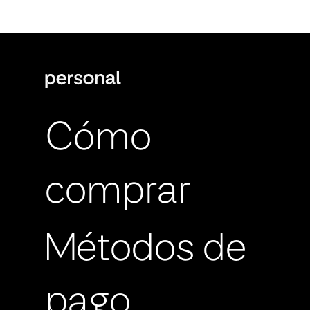
Cómo
comprar
Métodos de
pago