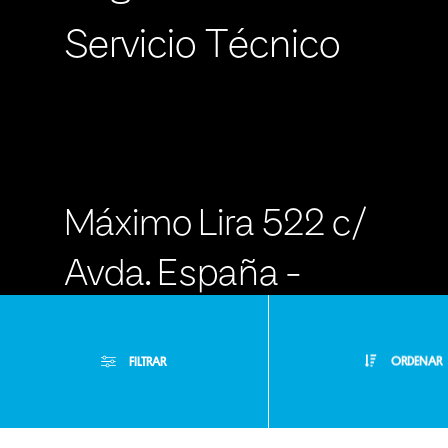
Servicio Técnico
Máximo Lira 522 c/
Avda. España -
Asunción Paraguay
FILTRAR
ORDENAR
- RA +595 971
100000