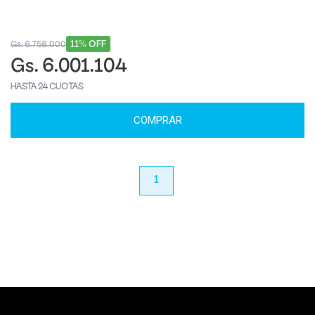
11% OFF
Gs. 6.758.000
Gs. 6.001.104
HASTA 24 CUOTAS
COMPRAR
anterior
1
próximo