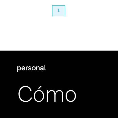
anterior
1
próximo
Cómo