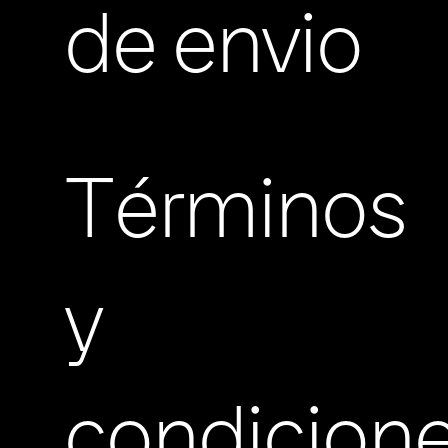
de envio
Términos
y
condicion