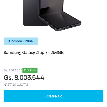
¡Comprá Online!
Samsung Galaxy Zflip 7 - 256GB
11% OFF
Gs. 9.013.000
Gs. 8.003.544
HASTA 24 CUOTAS
COMPRAR