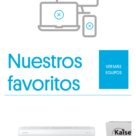
Nuestros
VER MÁS
EQUIPOS
favoritos