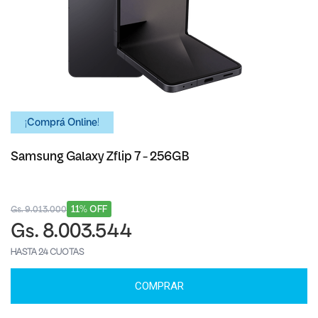
¡Comprá Online!
Samsung Galaxy Zflip 7 - 256GB
11% OFF
Gs. 9.013.000
Gs. 8.003.544
HASTA 24 CUOTAS
COMPRAR