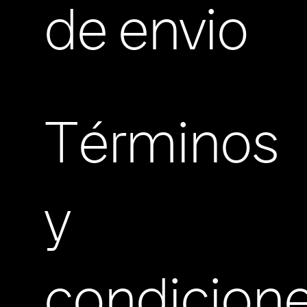
de envio
Términos
y
condicion