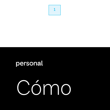
anterior
1
próximo
Cómo