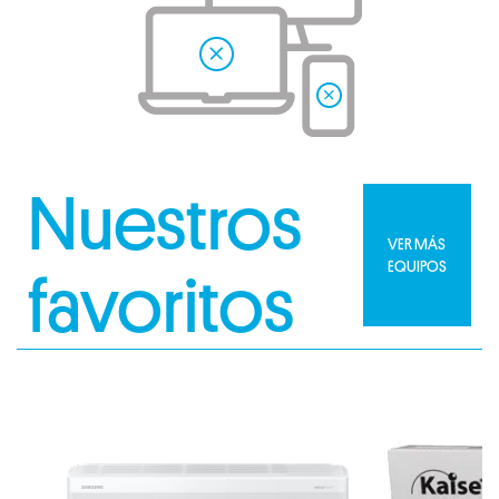
Nuestros
VER MÁS
EQUIPOS
favoritos