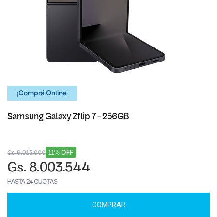
¡Comprá Online!
Samsung Galaxy Zflip 7 - 256GB
11% OFF
Gs. 9.013.000
Gs. 8.003.544
HASTA 24 CUOTAS
COMPRAR