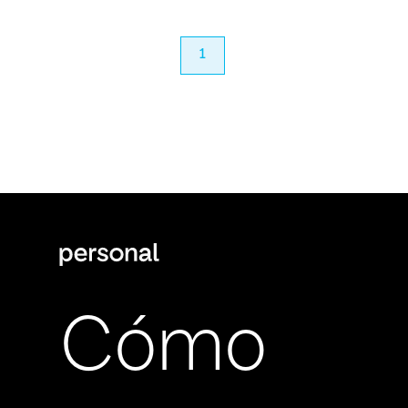
anterior
1
próximo
Cómo