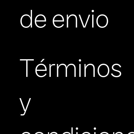
de envio
Términos
y