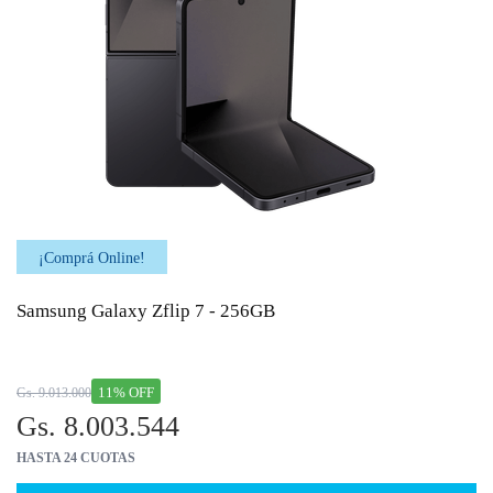
¡Comprá Online!
Samsung Galaxy Zflip 7 - 256GB
11% OFF
Gs. 9.013.000
Gs. 8.003.544
HASTA 24 CUOTAS