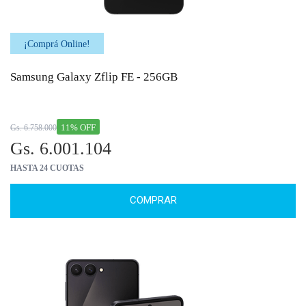
¡Comprá Online!
Samsung Galaxy Zflip FE - 256GB
11% OFF
Gs. 6.758.000
Gs. 6.001.104
HASTA 24 CUOTAS
COMPRAR