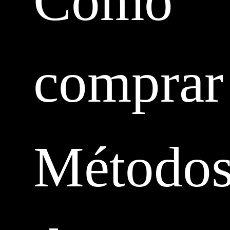
Cómo
comprar
Método