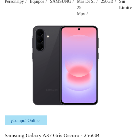
Personalpy
Equipos
SAMSUNG
Mas De
SI
256GB
Sin
25
Limite
Mpx
¡Comprá Online!
Samsung Galaxy A37 Gris Oscuro - 256GB