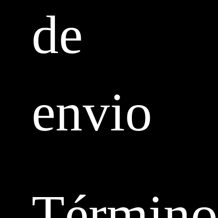
de
envio
Término