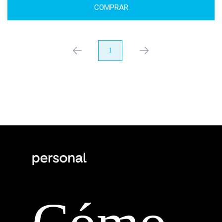
COMPRAR
anterior
1
próximo