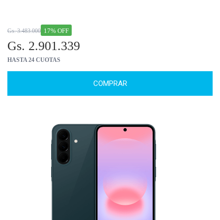
17% OFF
Gs. 3.483.000
Gs. 2.901.339
HASTA 24 CUOTAS
COMPRAR