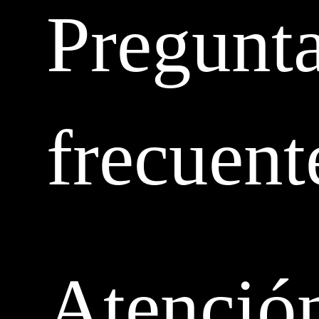
Pregunt
frecuent
Atenció