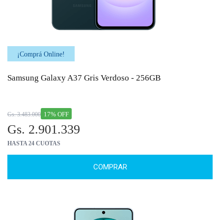
¡Comprá Online!
Samsung Galaxy A37 Gris Verdoso - 256GB
17% OFF
Gs. 3.483.000
Gs. 2.901.339
HASTA 24 CUOTAS
COMPRAR