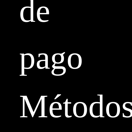
de
pago
Método