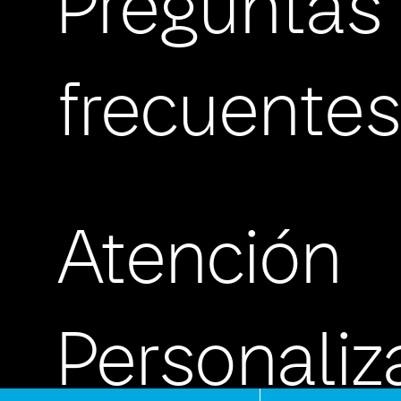
Preguntas
frecuente
Atención
Personali