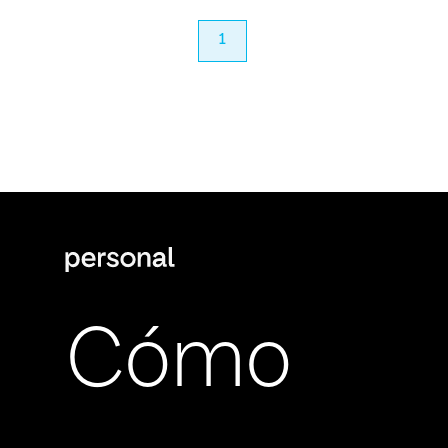
anterior
1
próximo
Cómo