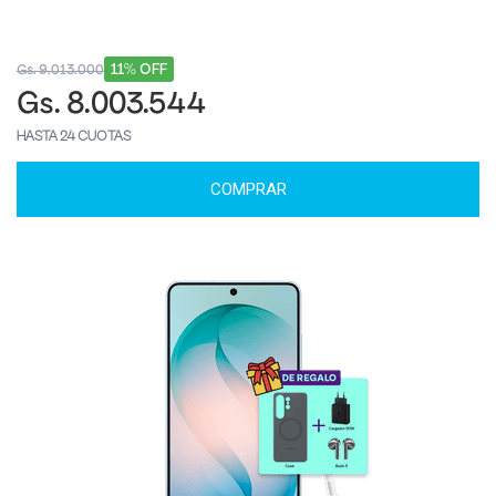
11% OFF
Gs. 9.013.000
Gs. 8.003.544
HASTA 24 CUOTAS
COMPRAR