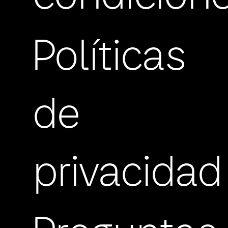
Políticas
de
privacidad