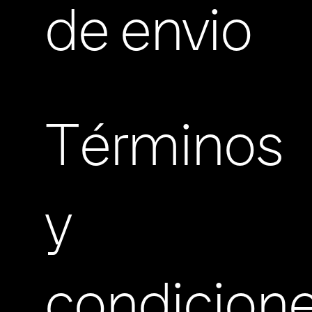
de envio
Términos
y
condicion