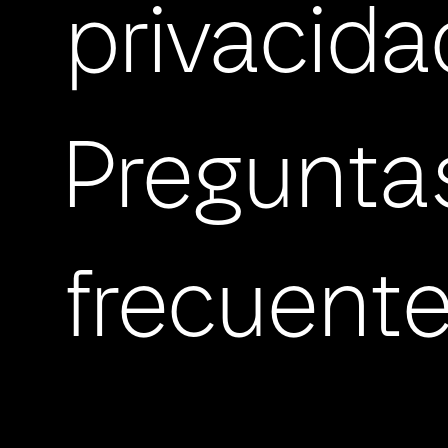
privacida
Pregunta
frecuent