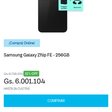
¡Comprá Online!
Samsung Galaxy Zflip FE - 256GB
11% OFF
Gs. 6.758.000
Gs. 6.001.104
HASTA 24 CUOTAS
COMPRAR