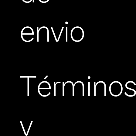
envio
Término
y