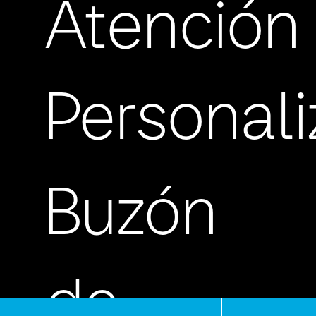
Atención
Personal
Buzón
de