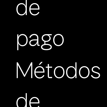
de
pago
Métodos
de