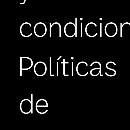
condicio
Políticas
de