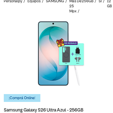
Personalpy
Equipos
SAMSUNG
Mas De
256GB
SI
12
25
GB
Mpx
¡Comprá Online!
Samsung Galaxy S26 Ultra Azul - 256GB