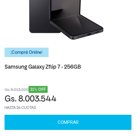
¡Comprá Online!
Samsung Galaxy Zflip 7 - 256GB
11% OFF
Gs. 9.013.000
Gs. 8.003.544
HASTA 24 CUOTAS
COMPRAR