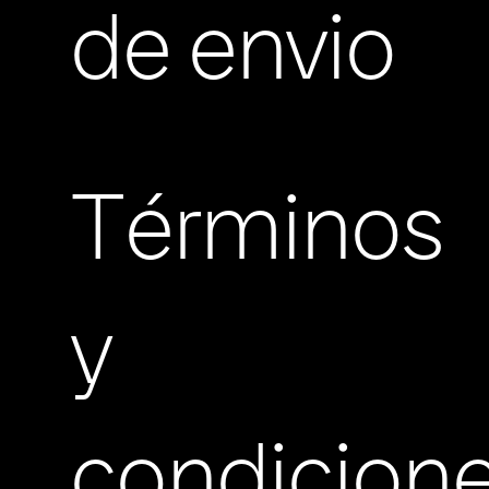
de envio
Términos
y
condicion