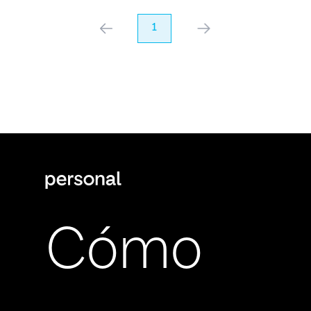
anterior
1
próximo
Cómo