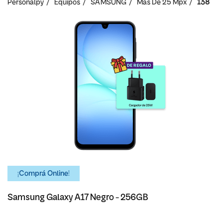
Personalpy
Equipos
SAMSUNG
Mas De 25 Mpx
138
¡Comprá Online!
Samsung Galaxy A17 Negro - 256GB