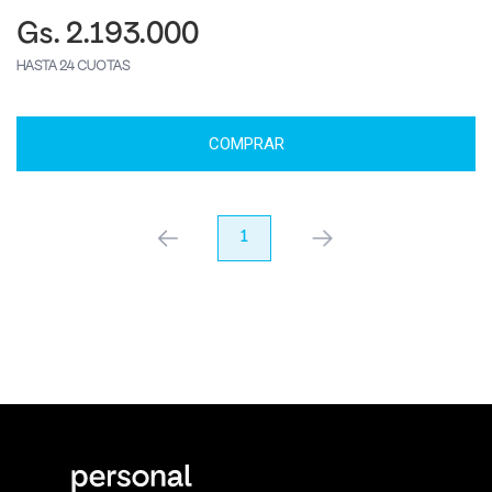
Gs. 2.193.000
HASTA 24 CUOTAS
COMPRAR
anterior
1
próximo