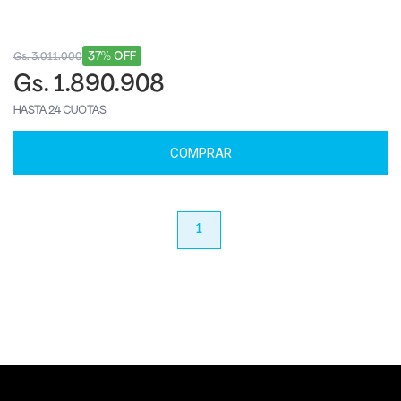
37% OFF
Gs. 3.011.000
Gs. 1.890.908
HASTA 24 CUOTAS
COMPRAR
anterior
1
próximo