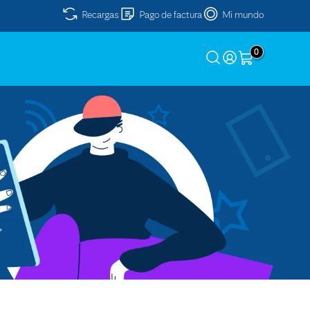
Recargas
Pago de factura
Mi mundo
0