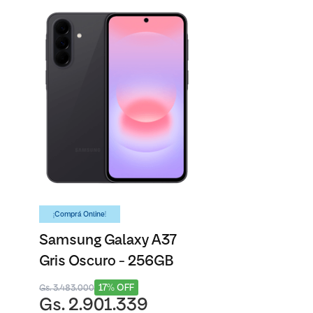
¡Comprá Online!
Samsung Galaxy A37
Gris Oscuro - 256GB
17% OFF
Gs. 3.483.000
Gs. 2.901.339