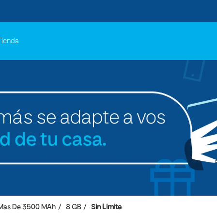
Tienda
Mas De 3500 MAh
8 GB
Sin Limite