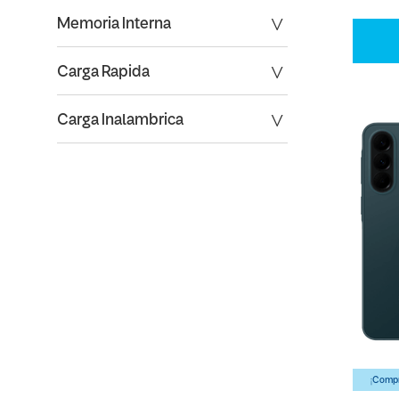
Memoria Interna
Carga Rapida
Carga Inalambrica
¡Compr