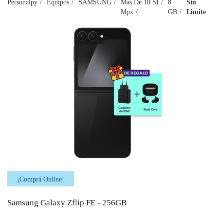
Personalpy
Equipos
SAMSUNG
Mas De 10
SI
8
Sin
Mpx
GB
Limite
¡Comprá Online!
Samsung Galaxy Zflip FE - 256GB