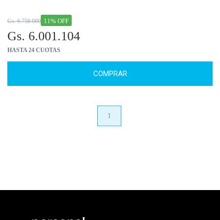
11% OFF
Gs. 6.758.000
Gs. 6.001.104
HASTA 24 CUOTAS
COMPRAR
anterior
1
próximo