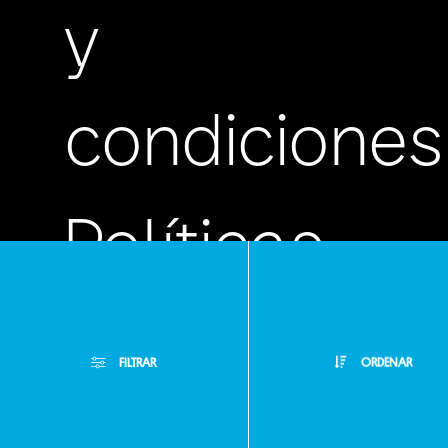
y
condiciones
Políticas
de
FILTRAR
ORDENAR