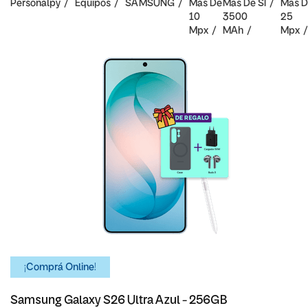
Personalpy
Equipos
SAMSUNG
Mas De
Mas De
SI
Mas D
10
3500
25
Mpx
MAh
Mpx
¡Comprá Online!
Samsung Galaxy S26 Ultra Azul - 256GB