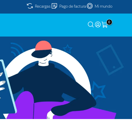
Recargas
Pago de factura
Mi mundo
0