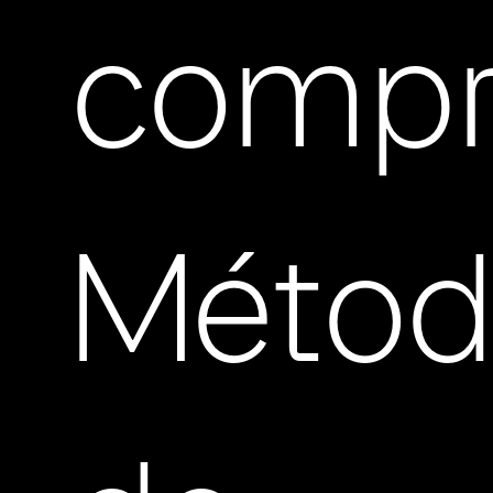
compr
Métod