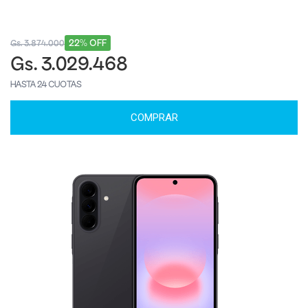
22% OFF
Gs. 3.874.000
Gs. 3.029.468
HASTA 24 CUOTAS
COMPRAR