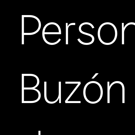
Person
Buzón