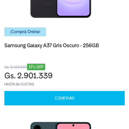
¡Comprá Online!
Samsung Galaxy A37 Gris Oscuro - 256GB
17% OFF
Gs. 3.483.000
Gs. 2.901.339
HASTA 24 CUOTAS
COMPRAR