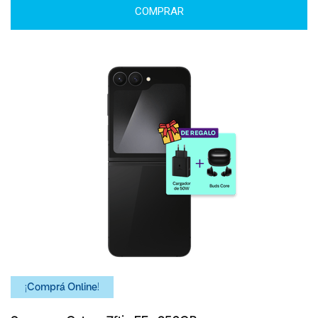
COMPRAR
¡Comprá Online!