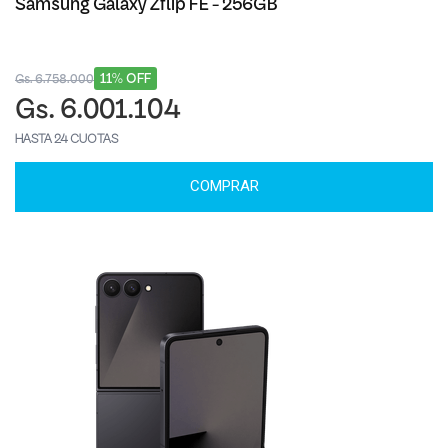
Samsung Galaxy Zflip FE - 256GB
11% OFF
Gs. 6.758.000
Gs. 6.001.104
HASTA 24 CUOTAS
COMPRAR