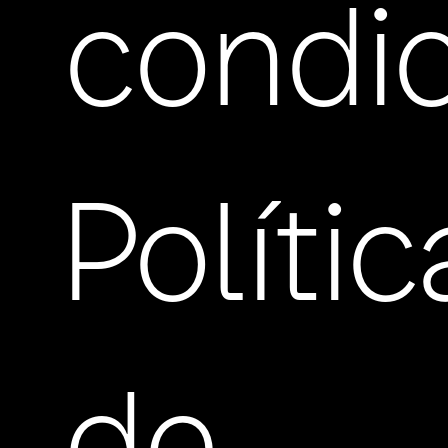
condi
Políti