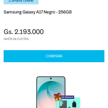
¡Comprá Online!
Samsung Galaxy A17 Negro - 256GB
Gs. 2.193.000
HASTA 24 CUOTAS
COMPRAR