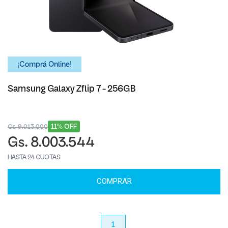
¡Comprá Online!
Samsung Galaxy Zflip 7 - 256GB
11% OFF
Gs. 9.013.000
Gs. 8.003.544
HASTA 24 CUOTAS
COMPRAR
anterior
1
próximo