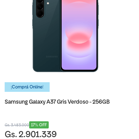
¡Comprá Online!
Samsung Galaxy A37 Gris Verdoso - 256GB
17% OFF
Gs. 3.483.000
Gs. 2.901.339