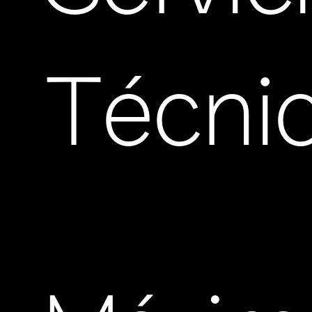
Técni