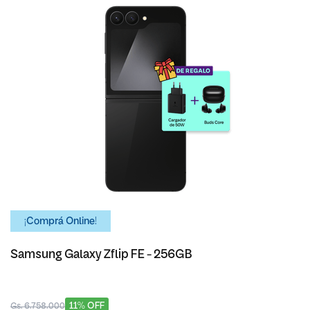
¡Comprá Online!
Samsung Galaxy Zflip FE - 256GB
11% OFF
Gs. 6.758.000