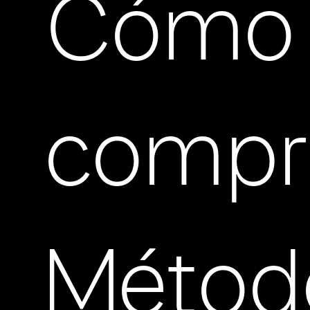
Cómo
compr
Métod