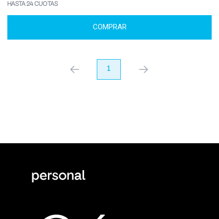
HASTA 24 CUOTAS
COMPRAR
anterior
1
próximo