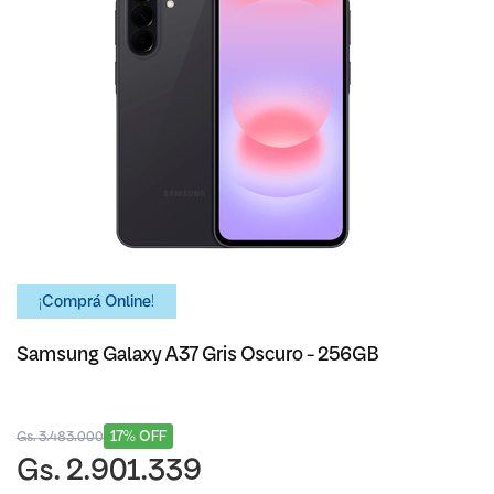
¡Comprá Online!
Samsung Galaxy A37 Gris Oscuro - 256GB
17% OFF
Gs. 3.483.000
Gs. 2.901.339