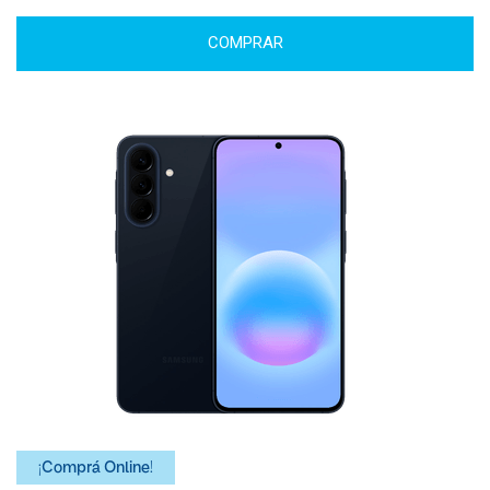
COMPRAR
¡Comprá Online!