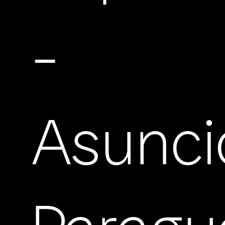
-
Asunci