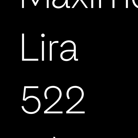
Lira
522