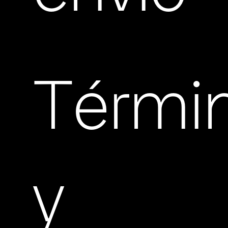
Térmi
y