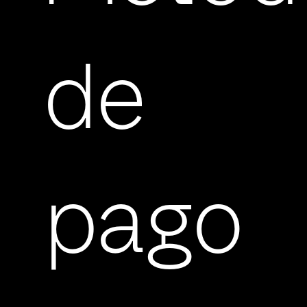
de
pago