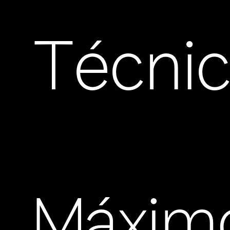
Técni
Máxim