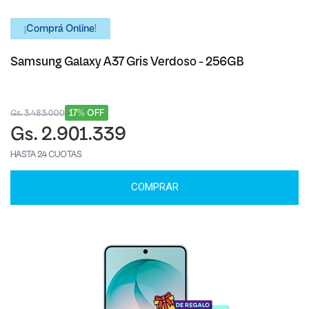
¡Comprá Online!
Samsung Galaxy A37 Gris Verdoso - 256GB
17% OFF
Gs. 3.483.000
Gs. 2.901.339
HASTA 24 CUOTAS
COMPRAR