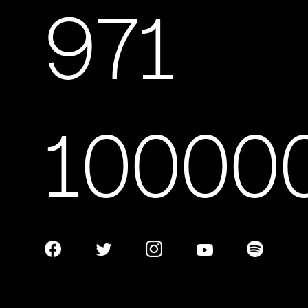
971
10000