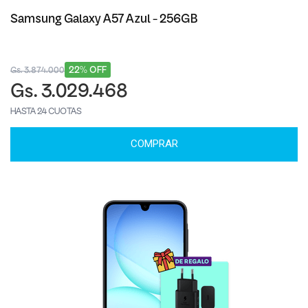
Samsung Galaxy A57 Azul - 256GB
22% OFF
Gs. 3.874.000
Gs. 3.029.468
HASTA 24 CUOTAS
COMPRAR