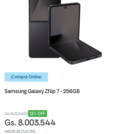
¡Comprá Online!
Samsung Galaxy Zflip 7 - 256GB
11% OFF
Gs. 9.013.000
Gs. 8.003.544
HASTA 24 CUOTAS