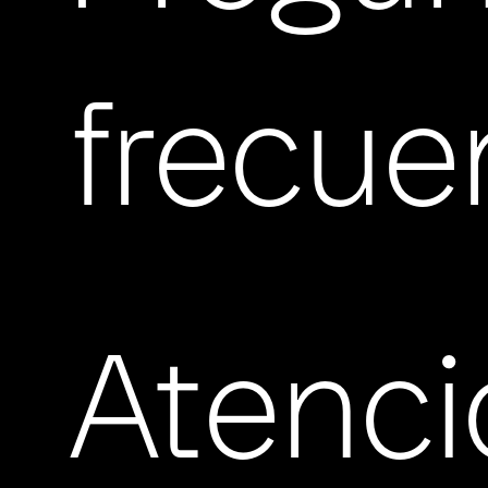
frecue
Atenci