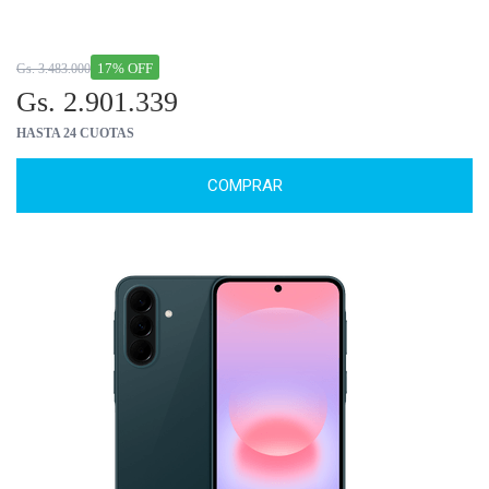
17% OFF
Gs. 3.483.000
Gs. 2.901.339
HASTA 24 CUOTAS
COMPRAR