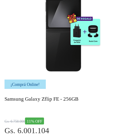
¡Comprá Online!
Samsung Galaxy Zflip FE - 256GB
11% OFF
Gs. 6.758.000
Gs. 6.001.104