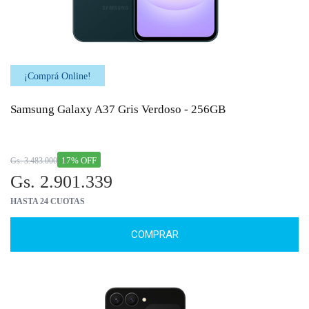
¡Comprá Online!
Samsung Galaxy A37 Gris Verdoso - 256GB
17% OFF
Gs. 3.483.000
Gs. 2.901.339
HASTA 24 CUOTAS
COMPRAR