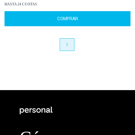
HASTA 24 CUOTAS
COMPRAR
anterior
1
próximo