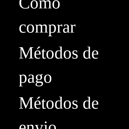
Cómo
comprar
Métodos de
pago
Métodos de
envio