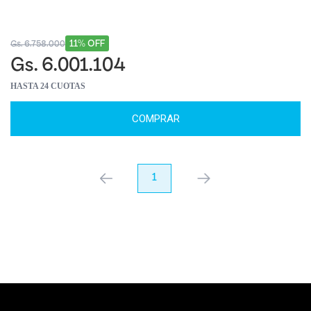
11% OFF
Gs. 6.758.000
Gs. 6.001.104
HASTA 24 CUOTAS
COMPRAR
anterior
1
próximo