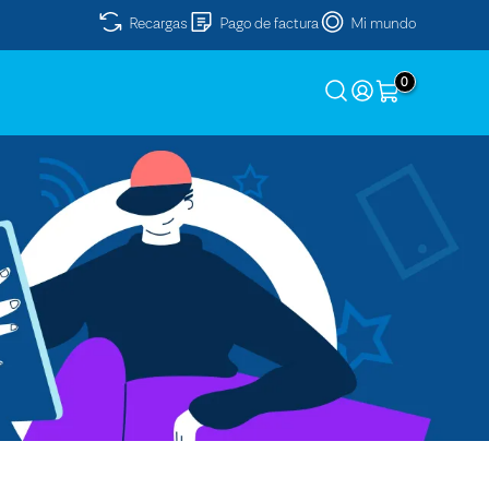
Recargas
Pago de factura
Mi mundo
0