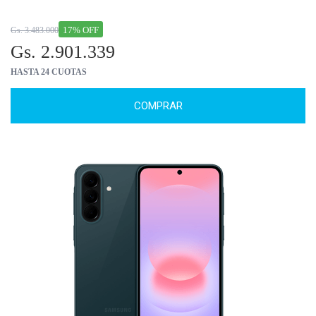
17% OFF
Gs. 3.483.000
Gs. 2.901.339
HASTA 24 CUOTAS
COMPRAR