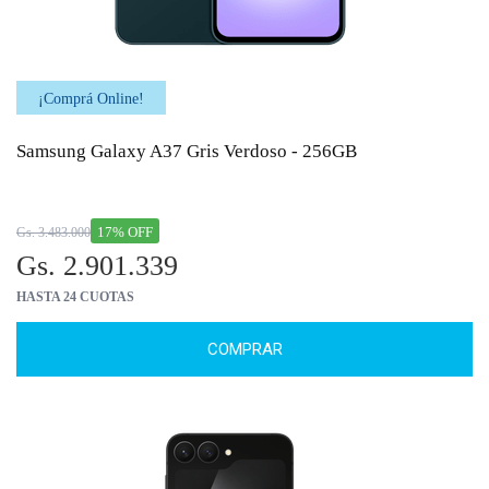
¡Comprá Online!
Samsung Galaxy A37 Gris Verdoso - 256GB
17% OFF
Gs. 3.483.000
Gs. 2.901.339
HASTA 24 CUOTAS
COMPRAR