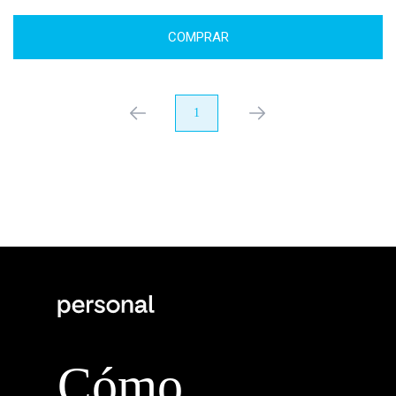
COMPRAR
anterior
1
próximo
Cómo