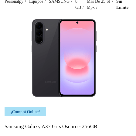
Personalpy
Equipos
SAMSUNG
8
Mas De 25
SI
Sin
GB
Mpx
Limite
¡Comprá Online!
Samsung Galaxy A37 Gris Oscuro - 256GB