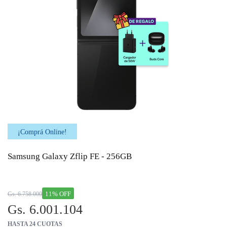
¡Comprá Online!
Samsung Galaxy Zflip FE - 256GB
11% OFF
Gs. 6.758.000
Gs. 6.001.104
HASTA 24 CUOTAS