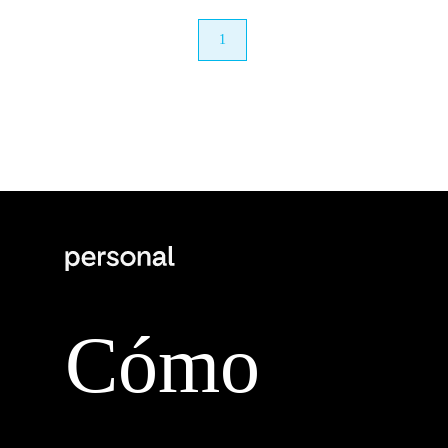
anterior
1
próximo
Cómo