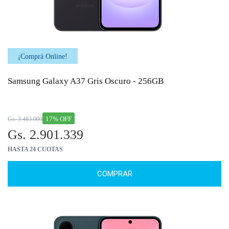
¡Comprá Online!
Samsung Galaxy A37 Gris Oscuro - 256GB
17% OFF
Gs. 3.483.000
Gs. 2.901.339
HASTA 24 CUOTAS
COMPRAR