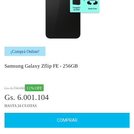
¡Comprá Online!
Samsung Galaxy Zflip FE - 256GB
11% OFF
Gs. 6.758.000
Gs. 6.001.104
HASTA 24 CUOTAS
COMPRAR