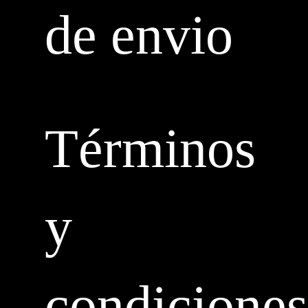
de envio
Términos
y
condiciones