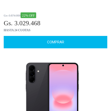
22% OFF
Gs. 3.874.000
Gs. 3.029.468
HASTA 24 CUOTAS
COMPRAR