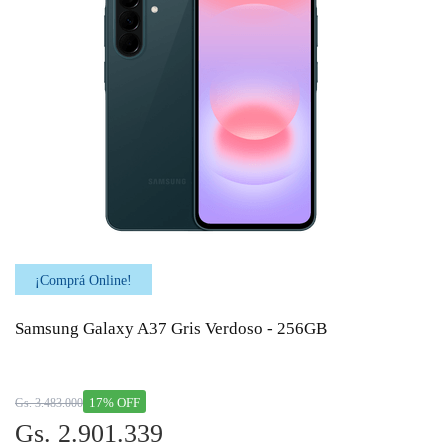
¡Comprá Online!
Samsung Galaxy A37 Gris Verdoso - 256GB
17% OFF
Gs. 3.483.000
Gs. 2.901.339