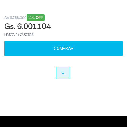
11% OFF
Gs. 6.758.000
Gs. 6.001.104
HASTA 24 CUOTAS
COMPRAR
anterior
1
próximo