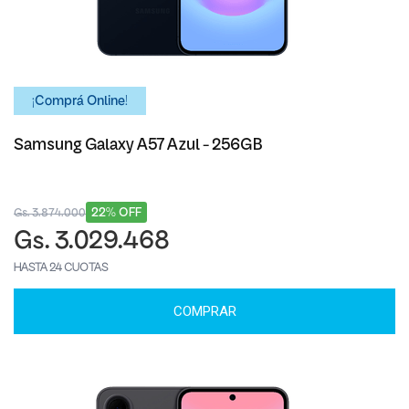
¡Comprá Online!
Samsung Galaxy A57 Azul - 256GB
22% OFF
Gs. 3.874.000
Gs. 3.029.468
HASTA 24 CUOTAS
COMPRAR