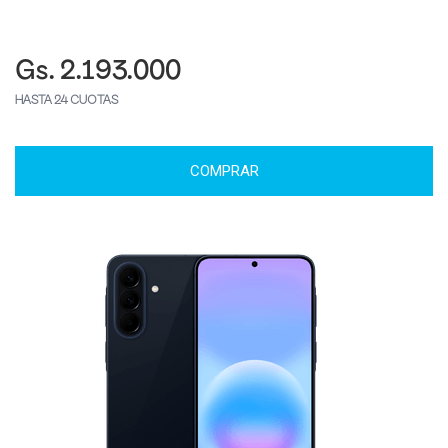
Gs. 2.193.000
HASTA 24 CUOTAS
COMPRAR