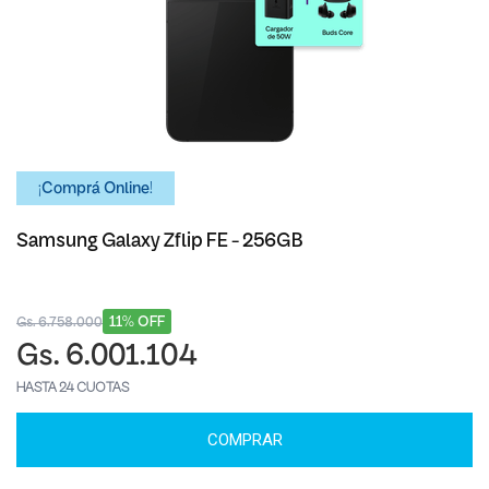
¡Comprá Online!
Samsung Galaxy Zflip FE - 256GB
11% OFF
Gs. 6.758.000
Gs. 6.001.104
HASTA 24 CUOTAS
COMPRAR