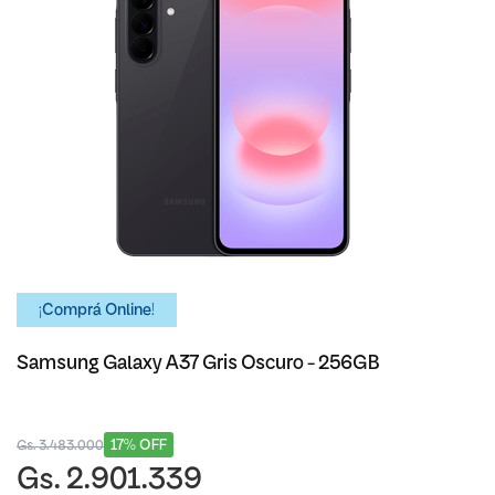
¡Comprá Online!
Samsung Galaxy A37 Gris Oscuro - 256GB
17% OFF
Gs. 3.483.000
Gs. 2.901.339