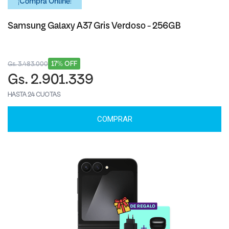
¡Comprá Online!
Samsung Galaxy A37 Gris Verdoso - 256GB
17% OFF
Gs. 3.483.000
Gs. 2.901.339
HASTA 24 CUOTAS
COMPRAR