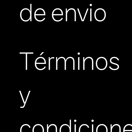
de envio
Términos
y
condicion