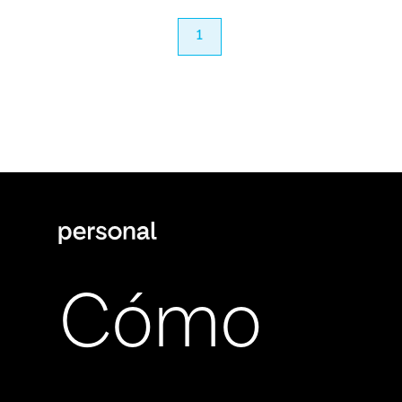
anterior
1
próximo
Cómo