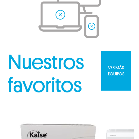
Nuestros
VER MÁS
EQUIPOS
favoritos