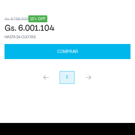
11% OFF
Gs. 6.758.000
Gs. 6.001.104
HASTA 24 CUOTAS
COMPRAR
anterior
1
próximo