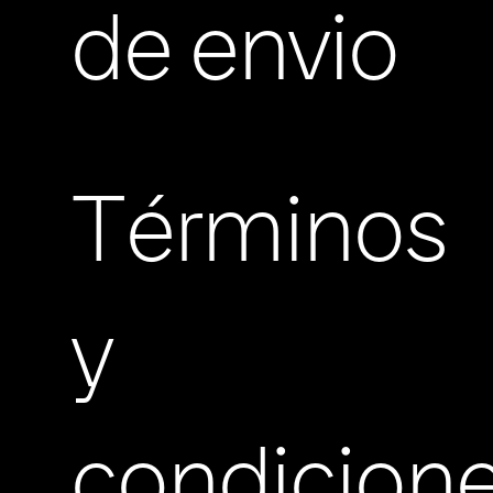
de envio
Términos
y
condicion