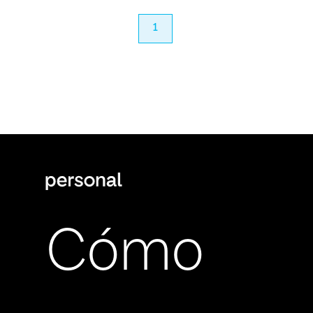
anterior
1
próximo
Cómo