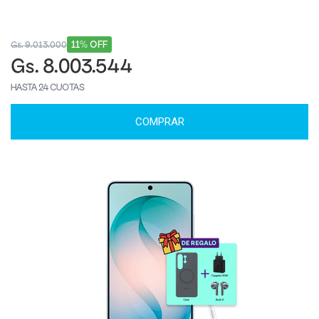
11% OFF
Gs. 9.013.000
Gs. 8.003.544
HASTA 24 CUOTAS
COMPRAR