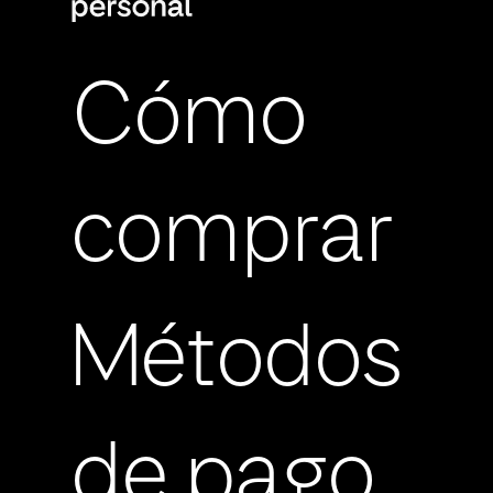
Cómo
comprar
Métodos
de pago