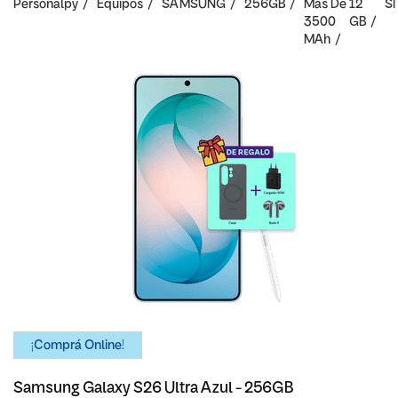
Personalpy
Equipos
SAMSUNG
256GB
Mas De
12
SI
3500
GB
MAh
¡Comprá Online!
Samsung Galaxy S26 Ultra Azul - 256GB