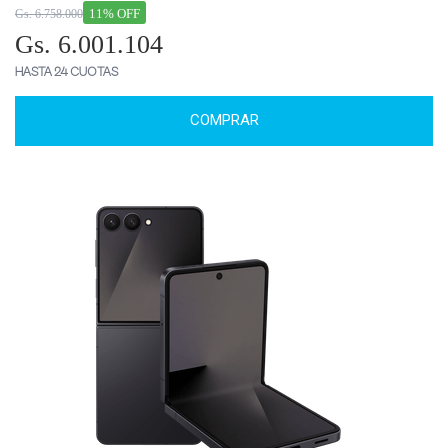
11% OFF
Gs. 6.758.000
Gs. 6.001.104
HASTA 24 CUOTAS
COMPRAR