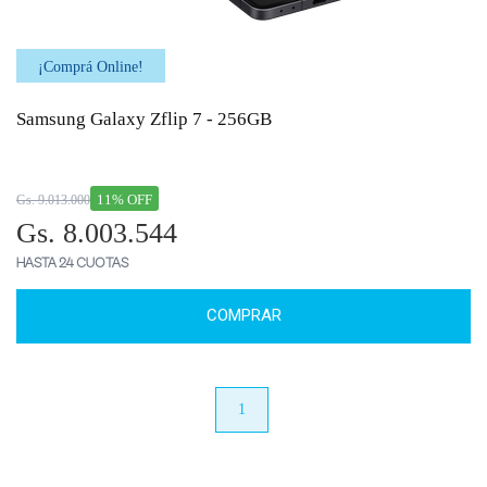
¡Comprá Online!
Samsung Galaxy Zflip 7 - 256GB
11% OFF
Gs. 9.013.000
Gs. 8.003.544
HASTA 24 CUOTAS
COMPRAR
anterior
1
próximo