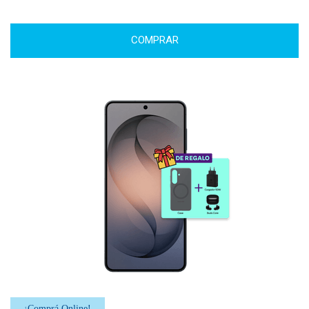
COMPRAR
¡Comprá Online!