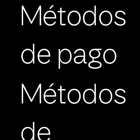
Métodos
de pago
Métodos
de