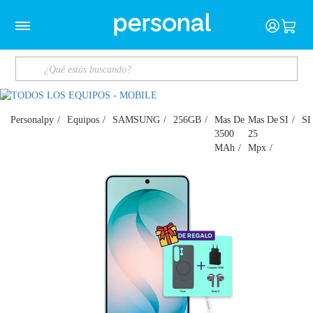
Personalpy
Equipos
SAMSUNG
256GB
Mas De
Mas De
SI
SI
3500
25
MAh
Mpx