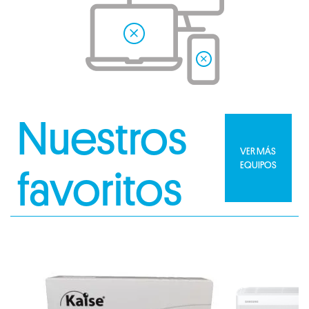
Nuestros
VER MÁS
EQUIPOS
favoritos