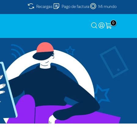
Recargas
Pago de factura
Mi mundo
0