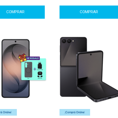
COMPRAR
COMPRAR
á Online!
¡Comprá Online!