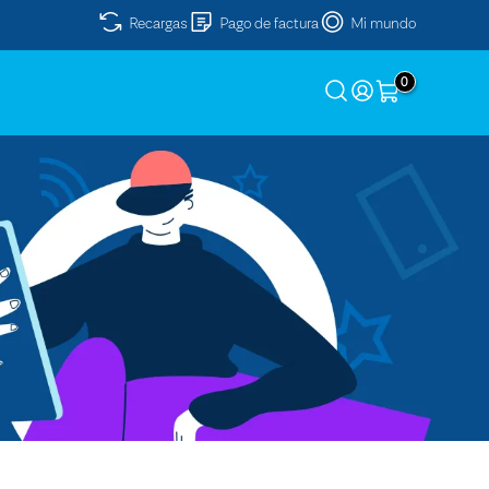
Recargas
Pago de factura
Mi mundo
0