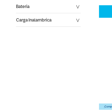
Bateria
Carga Inalambrica
¡Compr