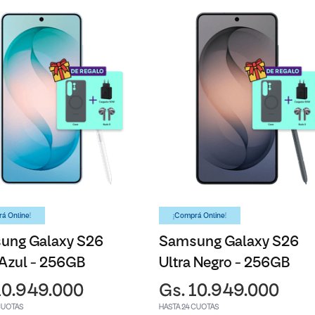
á Online!
¡Comprá Online!
ung Galaxy S26
Samsung Galaxy S26
 Azul - 256GB
Ultra Negro - 256GB
10.949.000
Gs. 10.949.000
CUOTAS
HASTA 24 CUOTAS