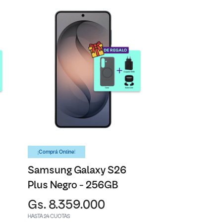
¡Comprá Online!
Samsung Galaxy S26
Plus Negro - 256GB
Gs. 8.359.000
HASTA 24 CUOTAS