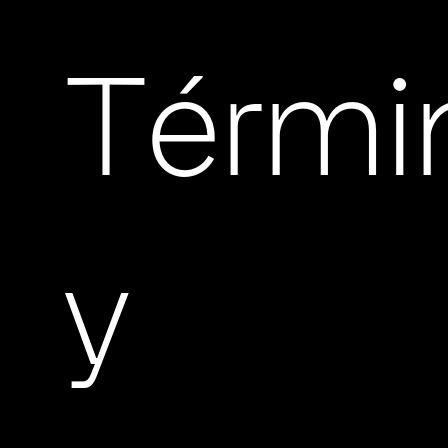
Térmi
y