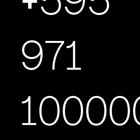
+595
971
10000