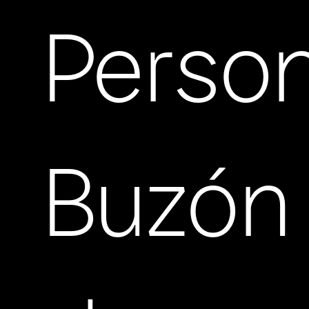
Person
Buzón