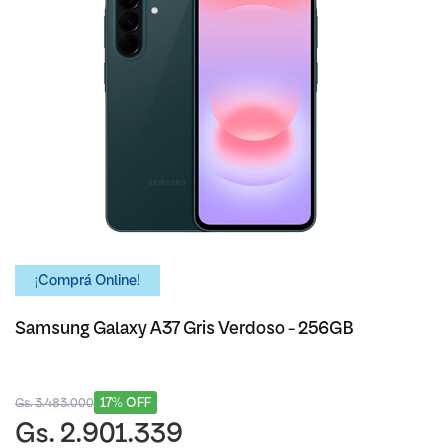
¡Comprá Online!
Samsung Galaxy A37 Gris Verdoso - 256GB
17% OFF
Gs. 3.483.000
Gs. 2.901.339