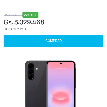
22% OFF
Gs. 3.874.000
Gs. 3.029.468
HASTA 24 CUOTAS
COMPRAR