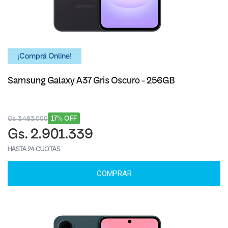
¡Comprá Online!
Samsung Galaxy A37 Gris Oscuro - 256GB
17% OFF
Gs. 3.483.000
Gs. 2.901.339
HASTA 24 CUOTAS
COMPRAR