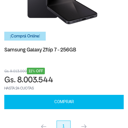
¡Comprá Online!
Samsung Galaxy Zflip 7 - 256GB
11% OFF
Gs. 9.013.000
Gs. 8.003.544
HASTA 24 CUOTAS
COMPRAR
anterior
1
próximo