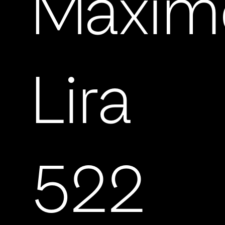
Máxim
Lira
522