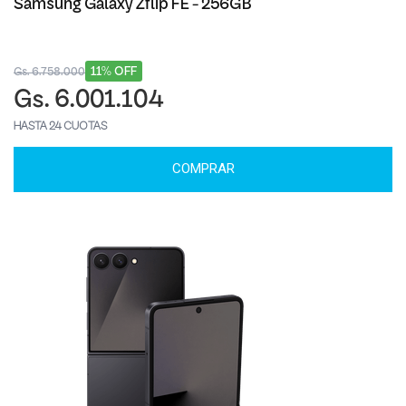
Samsung Galaxy Zflip FE - 256GB
11% OFF
Gs. 6.758.000
Gs. 6.001.104
HASTA 24 CUOTAS
COMPRAR