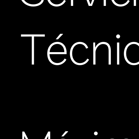
Técni