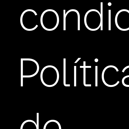
condi
Políti