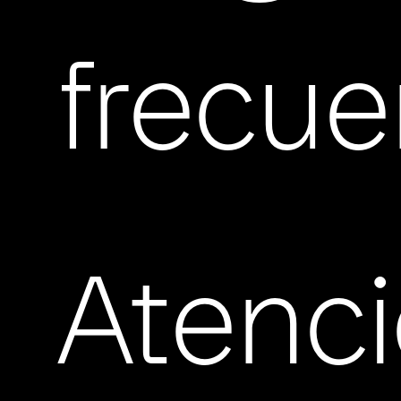
frecue
Atenc