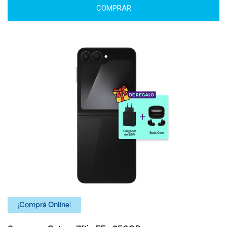
COMPRAR
¡Comprá Online!