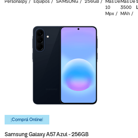
Personalpy
Equipos
SAMSUNG
256GB
Mas De
Mas De
10
3500
Mpx
MAh
¡Comprá Online!
Samsung Galaxy A57 Azul - 256GB