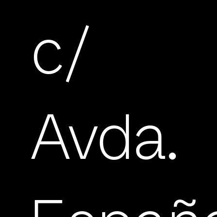
c/
Avda.