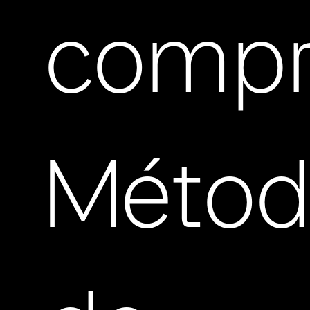
compr
Métod