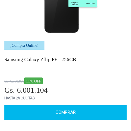
¡Comprá Online!
Samsung Galaxy Zflip FE - 256GB
11% OFF
Gs. 6.758.000
Gs. 6.001.104
HASTA 24 CUOTAS
COMPRAR