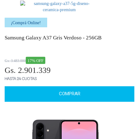
¡Comprá Online!
Samsung Galaxy A37 Gris Verdoso - 256GB
17% OFF
Gs. 3.483.000
Gs. 2.901.339
HASTA 24 CUOTAS
COMPRAR