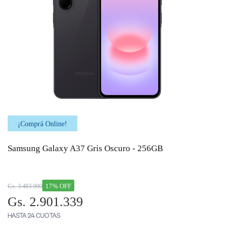
¡Comprá Online!
Samsung Galaxy A37 Gris Oscuro - 256GB
17% OFF
Gs. 3.483.000
Gs. 2.901.339
HASTA 24 CUOTAS