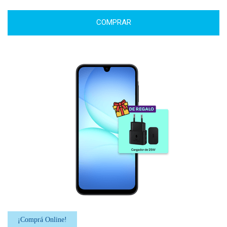
COMPRAR
¡Comprá Online!