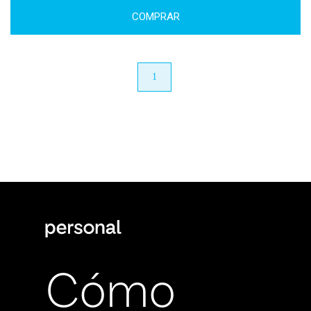
COMPRAR
anterior
1
próximo
Cómo